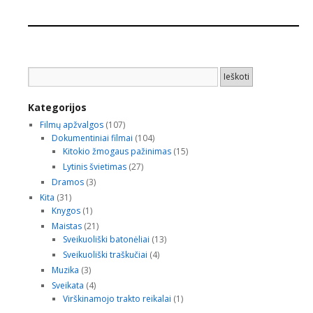
Ieškoti:
Ieškoti
Kategorijos
Filmų apžvalgos
(107)
Dokumentiniai filmai
(104)
Kitokio žmogaus pažinimas
(15)
Lytinis švietimas
(27)
Dramos
(3)
Kita
(31)
Knygos
(1)
Maistas
(21)
Sveikuoliški batonėliai
(13)
Sveikuoliški traškučiai
(4)
Muzika
(3)
Sveikata
(4)
Virškinamojo trakto reikalai
(1)